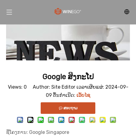
Google ສິງກະໂປ
Views:
0
Author: Site Editor ເວລາເຜີຍແຜ່: 2024-09-
09 ຕົ້ນກໍາເນີດ:
ເວັບໄຊ
ສອບຖາມ
ຊື່ໂຄງການ: Google Singapore