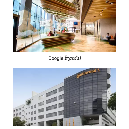
Google ສິງກະໂປ