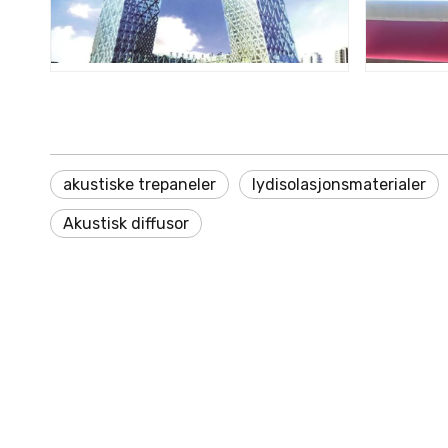
akustiske trepaneler
lydisolasjonsmaterialer
Akustisk diffusor