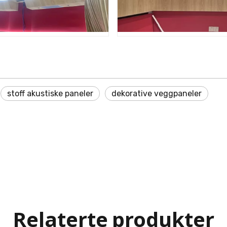
Rett
Kino
stoff akustiske paneler
dekorative veggpaneler
Relaterte produkter