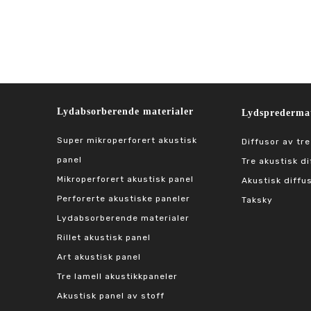
Lydabsorberende materialer
Lydspredermat
Super mikroperforert akustisk
Diffusor av tre
panel
Tre akustisk di
Mikroperforert akustisk panel
Akustisk diffu
Perforerte akustiske paneler
Taksky
Lydabsorberende materialer
Rillet akustisk panel
Art akustisk panel
Tre lamell akustikkpaneler
Akustisk panel av stoff