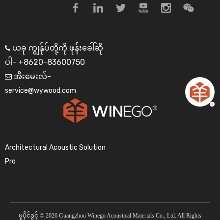
ယခု ကျွန်ုပ်တို့ကို ဖုန်းခေါ်ဆို

ပါ- +8620-83600750
အီးမေးလ်-

service@wywood.com
Architectural Acoustic Solution
Pro
မူပိုင်ခွင့် ©
2026
Guangzhou Winego Acoustical Materials Co., Ltd. All Rights