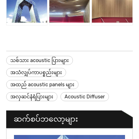
သစ်သား acoustic ပြားများ
အသံလျှပ်ကာပစ္စည်းများ
အထည် acoustic panels များ
အလှဆင်နံရံပြားများ
Acoustic Diffuser
ဆက်စပ်ဘလော့များ